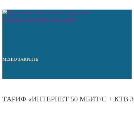
Перейти
к
содержимому
МЕНЮ
ЗАКРЫТЬ
ТАРИФ «ИНТЕРНЕТ 50 МБИТ/С + КТВ З